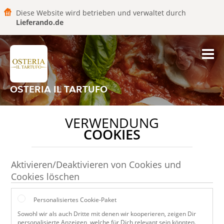
Diese Website wird betrieben und verwaltet durch
Lieferando.de
OSTERIA IL TARTUFO
VERWENDUNG
COOKIES
Aktivieren/Deaktivieren von Cookies und
Cookies löschen
Personalisiertes Cookie-Paket
Sowohl wir als auch Dritte mit denen wir kooperieren, zeigen Dir
personalisierte Anzeigen, welche für Dich relevant sein könnten.